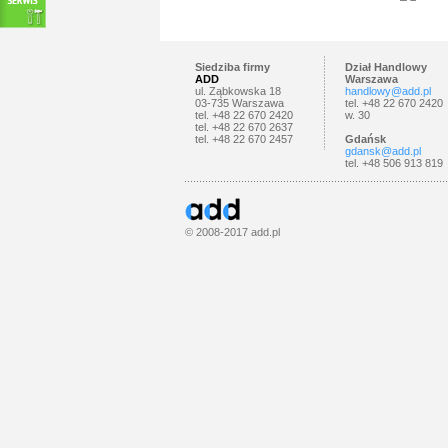
Siedziba firmy
Dział Handlowy
ADD
Warszawa
ul. Ząbkowska 18
handlowy@add.pl
03-735 Warszawa
tel. +48 22 670 2420
tel. +48 22 670 2420
w. 30
tel. +48 22 670 2637
tel. +48 22 670 2457
Gdańsk
gdansk@add.pl
tel. +48 506 913 819
© 2008-2017
add.pl