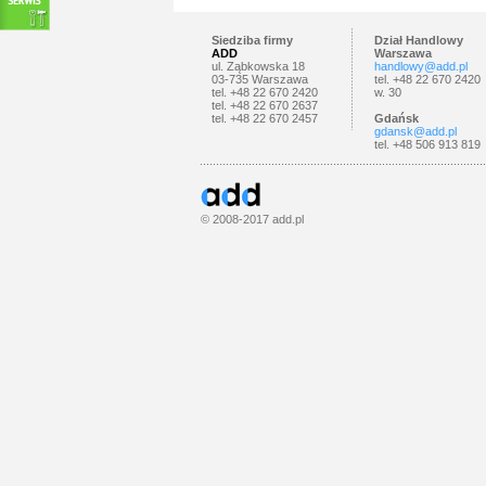
Siedziba firmy
Dział Handlowy
ADD
Warszawa
ul. Ząbkowska 18
handlowy@add.pl
03-735 Warszawa
tel. +48 22 670 2420
tel. +48 22 670 2420
w. 30
tel. +48 22 670 2637
tel. +48 22 670 2457
Gdańsk
gdansk@add.pl
tel. +48 506 913 819
© 2008-2017
add.pl