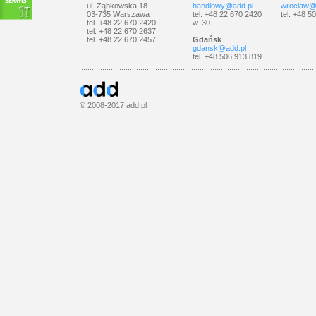
ul. Ząbkowska 18
handlowy@add.pl
wroclaw@
03-735 Warszawa
tel. +48 22 670 2420
tel. +48 5
tel. +48 22 670 2420
w. 30
tel. +48 22 670 2637
tel. +48 22 670 2457
Gdańsk
gdansk@add.pl
tel. +48 506 913 819
© 2008-2017
add.pl